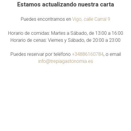
Estamos actualizando nuestra carta
Puedes encontrarnos en
Vigo, calle Carral 9
Horario de comidas: Martes a Sábado, de 13:00 a 16:00
Horario de cenas: Viernes y Sábado, de 20:00 a 23:00
Puedes reservar por teléfono
+34886160784
, o email
info@trepiagastonomia.es